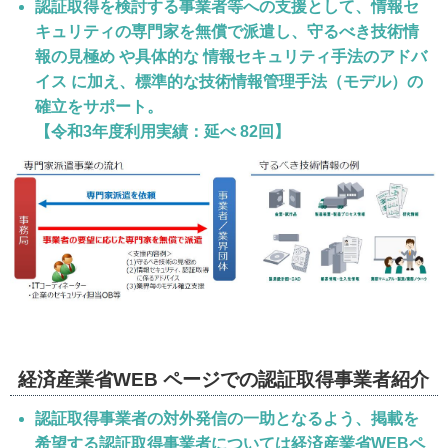
認証取得を検討する事業者等への支援として、情報セ
キュリティの専門家を無償で派遣し、守るべき技術情
報の見極め や具体的な 情報セキュリティ手法のアドバ
イス に加え、標準的な技術情報管理手法（モデル）の
確立をサポート。
【令和3年度利用実績：延べ 82回】
経済産業省WEB ページでの認証取得事業者紹介
認証取得事業者の対外発信の一助となるよう、掲載を
希望する認証取得事業者については経済産業省WEBペ