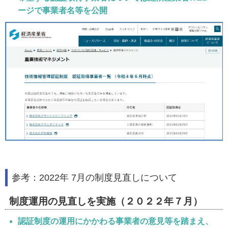
ージで事業者名等を公開
参考：2022年 7月の制度見直しについて
制度運用の見直しを実施（２０２２年７月）
認証制度の運用にかかわる事業者の意見等を踏まえ、