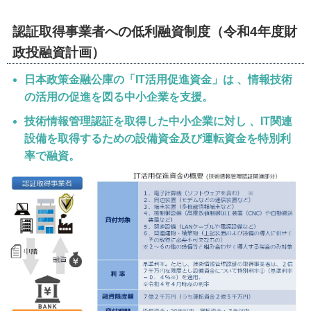
認証取得事業者への低利融資制度（令和4年度財
政投融資計画）
日本政策金融公庫の「IT活用促進資金」は 、情報技術
の活用の促進を図る中小企業を支援。
技術情報管理認証を取得した中小企業に対し 、IT関連
設備を取得するための設備資金及び運転資金を特別利
率で融資。