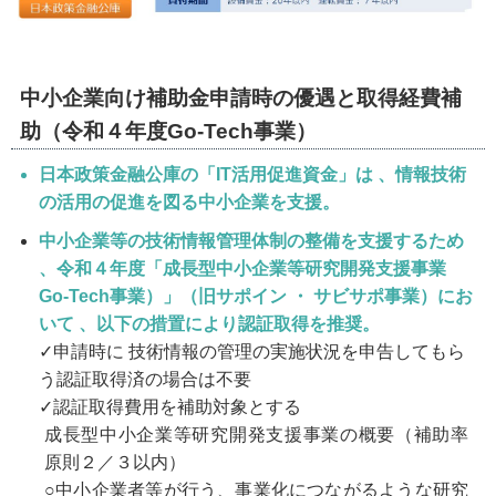
中小企業向け補助金申請時の優遇と取得経費補
助（令和４年度Go-Tech事業）
日本政策金融公庫の「IT活用促進資金」は 、情報技術
の活用の促進を図る中小企業を支援。
中小企業等の技術情報管理体制の整備を支援するため
、令和４年度「成長型中小企業等研究開発支援事業
Go-Tech事業）」（旧サポイン ・ サビサポ事業）にお
いて 、以下の措置により認証取得を推奨。
✓申請時に 技術情報の管理の実施状況を申告してもら
う認証取得済の場合は不要
✓認証取得費用を補助対象とする
成長型中小企業等研究開発支援事業の概要（補助率
原則２／３以内）
○中小企業者等が行う、事業化につながるような研究