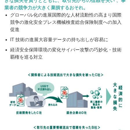
きな損失を負うとともに、取引先からの信頼を失い 、事
業者の競争力が大きく棄損するおそれ。
グローバル化の進展国際的な人材流動性の高まり国際
競争の激化安全プレス機械検査総合保険制度への加入
促進
IT 技術の進展大容量データの持ち出しが容易に
経済安全保障環境の変化サイバー攻撃の巧妙化・技術
覇権を巡る対立