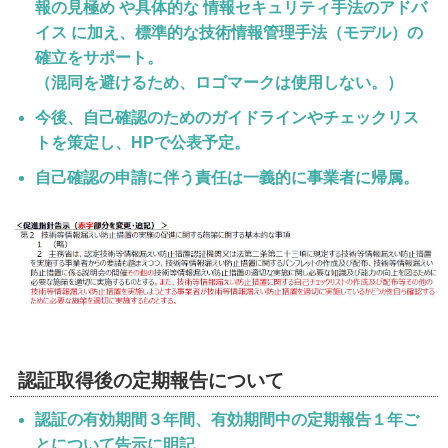
報の見極め や具体的な 情報セキュリティ手法のアドバ
イス に加え、標準的な技術情報管理手法（モデル）の
確立をサポート。
（混同を避けるため、ロゴマークは使用しない。）
今後、自己確認のためのガイドラインやチェックリス
トを策定し、HPで公表予定。
自己確認の申請に伴う責任は一義的に事業者に帰属。
認証取得後の定期報告について
認証の有効期間３年間、有効期間中の定期報告１年ご
とについて告示に明記