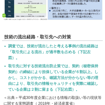
技術の流出経路・取引先への対策
調査では、技術が流出したと考える事例の流出経路は
「取引先による流出」が過半数を占める（下記左
図）。
取引先に対する技術流出防止策では、契約（秘密保持
契約）の締結により担保している企業が６割以上。し
かし、コストがかかる、確認方法が分からない等の理
由により、取引先の情報セキュリティを実際に確認し
ている企業は２割に留まる（下記右図）。
＜出典＞平成30年度企業における情報の取扱い等の現状等
に関する実態調査（ 2018年・経済産業省）