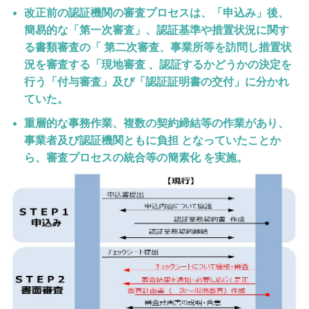
改正前の認証機関の審査プロセスは、「申込み」後、
簡易的な「第一次審査」、認証基準や措置状況に関す
る書類審査の「 第二次審査、事業所等を訪問し措置状
況を審査する「現地審査 、認証するかどうかの決定を
行う「付与審査」及び「認証証明書の交付」に分かれ
ていた。
重層的な事務作業、複数の契約締結等の作業があり、
事業者及び認証機関ともに負担 となっていたことか
ら、審査プロセスの統合等の簡素化 を実施。