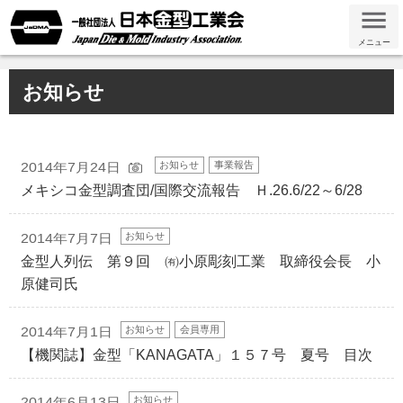
メニュー
お知らせ
お知らせ
事業報告
2014年7月24日
メキシコ金型調査団/国際交流報告 Ｈ.26.6/22～6/28
お知らせ
2014年7月7日
金型人列伝 第９回 ㈲小原彫刻工業 取締役会長 小
原健司氏
お知らせ
会員専用
2014年7月1日
【機関誌】金型「KANAGATA」１５７号 夏号 目次
お知らせ
2014年6月13日