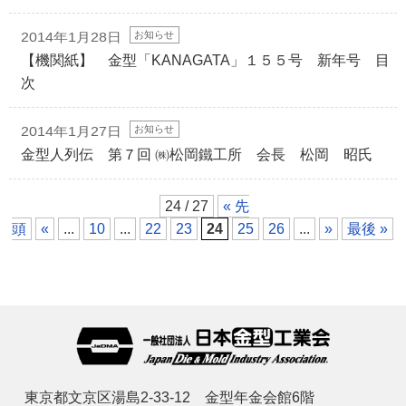
お知らせ
2014年1月28日
【機関紙】 金型「KANAGATA」１５５号 新年号 目
次
お知らせ
2014年1月27日
金型人列伝 第７回 ㈱松岡鐵工所 会長 松岡 昭氏
24 / 27
« 先
頭
«
...
10
...
22
23
24
25
26
...
»
最後 »
東京都文京区湯島2-33-12 金型年金会館6階