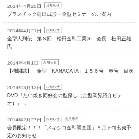
お知らせ
2014年4月25日
プラスチック射出成形・金型セミナーのご案内
お知らせ
2014年4月21日
金型人列伝 第８回 松田金型工業㈱ 会長 松田正雄
氏
お知らせ
2014年4月1日
【機関誌】 金型「KANAGATA」１５６号 春号 目次
お知らせ
2014年3月13日
DVD『たい焼き同好会の型探し（金型業界紹介ビデ
オ）』→
お知らせ
会員専用
2014年2月27日
会員限定！！！「メキシコ金型調査団」６月下旬出発予
定のお知らせ