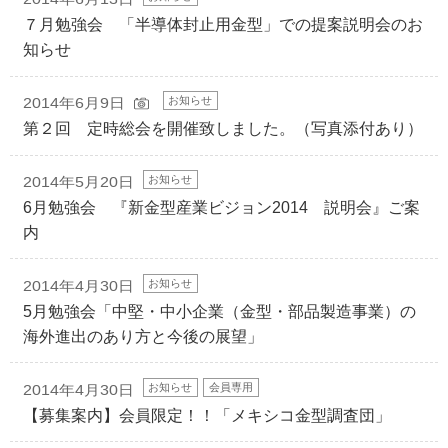
７月勉強会 「半導体封止用金型」での提案説明会のお
知らせ
お知らせ
2014年6月9日
第２回 定時総会を開催致しました。（写真添付あり）
お知らせ
2014年5月20日
6月勉強会 『新金型産業ビジョン2014 説明会』ご案
内
お知らせ
2014年4月30日
5月勉強会「中堅・中小企業（金型・部品製造事業）の
海外進出のあり方と今後の展望」
お知らせ
会員専用
2014年4月30日
【募集案内】会員限定！！「メキシコ金型調査団」