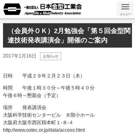
メニュー
（会員外ＯＫ）2月勉強会「第５回金型関
連技術発表講演会」開催のご案内
2017年1月16日
お知らせ
日時 平成２９年２月２３日（木）
時間 午後１時３０分～午後５時４０分
午後６時～懇親会（予定）
場所 発表講演会
大阪科学技術センタービル ８階小ホール
大阪府大阪市西区靱本町１-８-４
http://www.ostec.or.jp/data/access.html