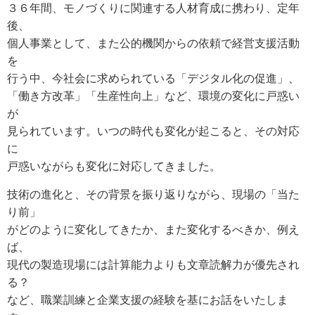
３６年間、モノづくりに関連する人材育成に携わり、定年
後、
個人事業として、また公的機関からの依頼で経営支援活動
を
行う中、今社会に求められている「デジタル化の促進」、
「働き方改革」「生産性向上」など、環境の変化に戸惑い
が
見られています。いつの時代も変化が起こると、その対応
に
戸惑いながらも変化に対応してきました。
技術の進化と、その背景を振り返りながら、現場の「当た
り前」
がどのように変化してきたか、また変化するべきか、例え
ば、
現代の製造現場には計算能力よりも文章読解力が優先され
る？
など、職業訓練と企業支援の経験を基にお話をいたしま