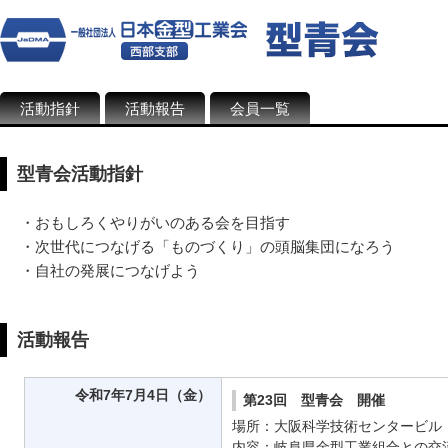
活動指針
活動報告
会員一覧
型青会活動指針
・おもしろくやりがいのある会を目指す
・次世代につなげる「ものづくり」の頭脳集団になろう
・自社の発展につなげよう
活動報告
令和7年7月4日（金）
第23回 型青会 開催
場所：大阪科学技術センタービル
内容：岐阜県金型工業組合との交