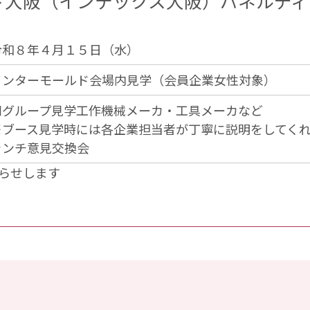
ド大阪（インテックス大阪）パネルディ
令和８年４月１５日（水）
インターモールド会場内見学（会員企業女性対象）
■グループ見学工作機械メーカ・工具メーカなど
※ブース見学時には各企業担当者が丁寧に説明をしてく
ランチ意見交換会
らせします