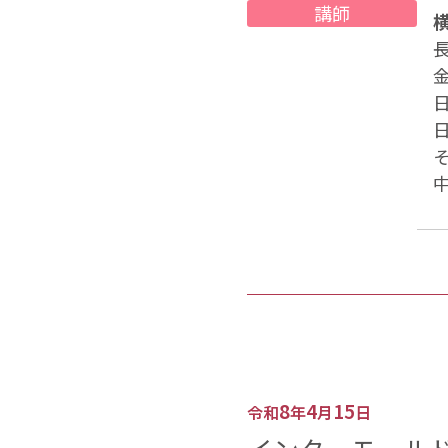
講師
横
8
4
15
令和
年
月
日