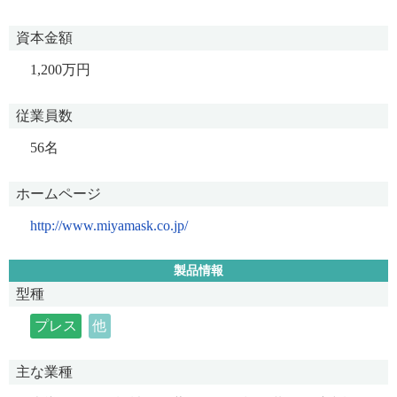
資本金額
1,200万円
従業員数
56名
ホームページ
http://www.miyamask.co.jp/
製品情報
型種
プレス
他
主な業種