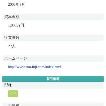
2005年8月
資本金額
1,000万円
従業員数
22人
ホームページ
http://www.rtm-fuji.com/index.html
製品情報
型種
ダイ
主な業種