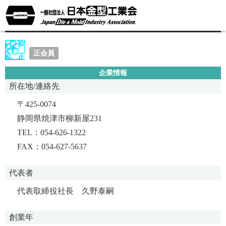
メガロ加工株式会社
正会員
企業情報
所在地/連絡先
〒425-0074
静岡県焼津市柳新屋231
TEL：054-626-1322
FAX：054-627-5637
代表者
代表取締役社長 久野泰嗣
創業年