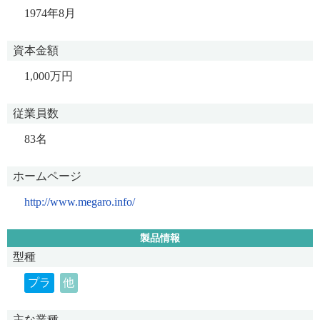
1974年8月
資本金額
1,000万円
従業員数
83名
ホームページ
http://www.megaro.info/
製品情報
型種
プラ
他
主な業種