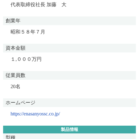
代表取締役社長 加藤 大
創業年
昭和５８年７月
資本金額
１,０００万円
従業員数
20名
ホームページ
https://enasanyossc.co.jp/
製品情報
型種