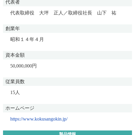
代表者
代表取締役 大坪 正人／取締役社長 山下 祐
創業年
昭和１４年４月
資本金額
50,000,000円
従業員数
15人
ホームページ
https://www.kokusangokin.jp/
製品情報