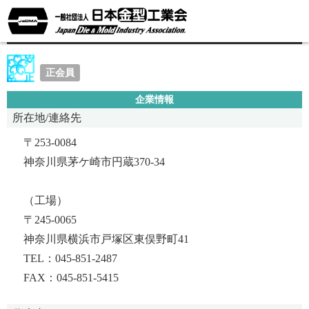
国産合金株式会社
正会員
企業情報
所在地/連絡先
〒253-0084
神奈川県茅ケ崎市円蔵370-34
（工場）
〒245-0065
神奈川県横浜市戸塚区東俣野町41
TEL：045-851-2487
FAX：045-851-5415