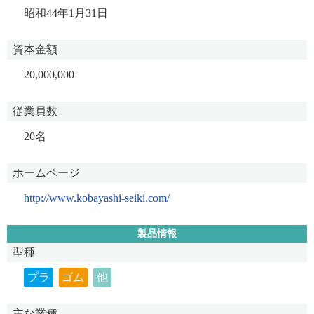
昭和44年1月31日
資本金額
20,000,000
従業員数
20名
ホームページ
http://www.kobayashi-seiki.com/
製品情報
型種
プラ
ゴム
他
主な業種