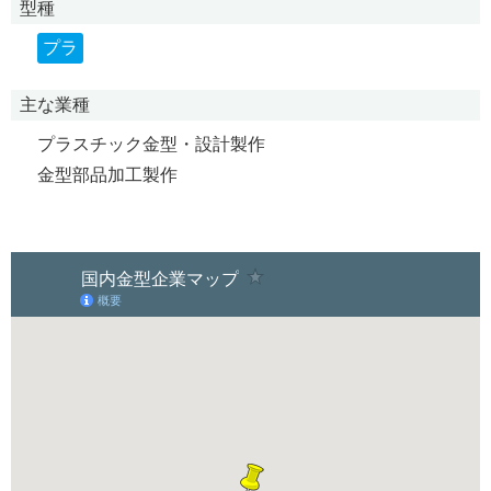
型種
プラ
主な業種
プラスチック金型・設計製作
金型部品加工製作