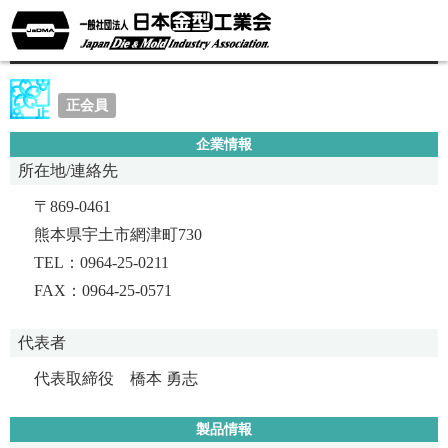
株式会社ユーエムテック
正会員
企業情報
所在地/連絡先
〒869-0461
熊本県宇土市網津町730
TEL：0964-25-0211
FAX：0964-25-0571
代表者
代表取締役 橋本 勇志
製品情報