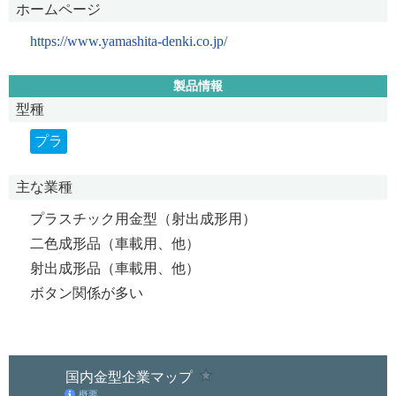
ホームページ
https://www.yamashita-denki.co.jp/
製品情報
型種
プラ
主な業種
プラスチック用金型（射出成形用）
二色成形品（車載用、他）
射出成形品（車載用、他）
ボタン関係が多い