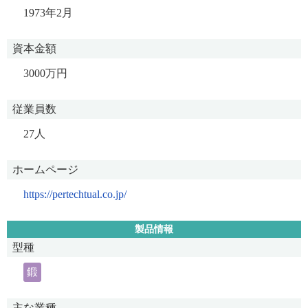
1973年2月
資本金額
3000万円
従業員数
27人
ホームページ
https://pertechtual.co.jp/
製品情報
型種
鍛
主な業種