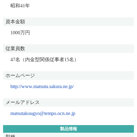
昭和41年
資本金額
1000万円
従業員数
47名（内金型関係従事者15名）
ホームページ
http://www.matsuta.sakura.ne.jp/
メールアドレス
matsutakougyo@tempo.ocn.ne.jp
製品情報
型種