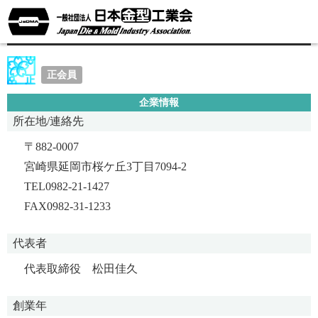
マツタ工業株式会社
正会員
企業情報
所在地/連絡先
〒882-0007
宮崎県延岡市桜ケ丘3丁目7094-2
TEL0982-21-1427
FAX0982-31-1233
代表者
代表取締役 松田佳久
創業年