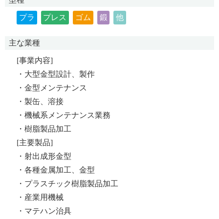
プラ
プレス
ゴム
鍛
他
主な業種
[事業内容]
・大型金型設計、製作
・金型メンテナンス
・製缶、溶接
・機械系メンテナンス業務
・樹脂製品加工
[主要製品]
・射出成形金型
・各種金属加工、金型
・プラスチック樹脂製品加工
・産業用機械
・マテハン治具