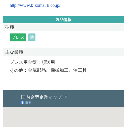
http://www.k-komai-k.co.jp/
製品情報
型種
プレス
他
主な業種
プレス用金型：順送用
その他：金属部品、機械加工、治工具