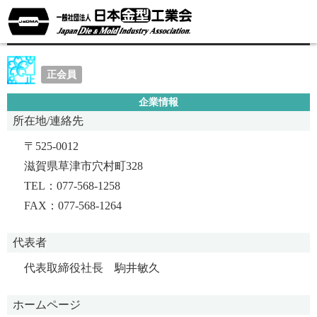
株式会社駒井工作所
正会員
企業情報
所在地/連絡先
〒525-0012
滋賀県草津市穴村町328
TEL：077-568-1258
FAX：077-568-1264
代表者
代表取締役社長 駒井敏久
ホームページ