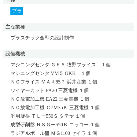
プラ
主な業種
プラスチック金型の設計制作
設備機械
マシニングセンタ ＧＦ６ 牧野フライス １個
マシニングセンタ VM５ OKK １個
ＮＣフライス ＭＡＫ85Ｐ 浜井産業 １個
ワイヤーカット FA20 三菱電機 １個
ＮＣ放電加工機 EA22 三菱電機 １個
ＮＣ放電加工機 Ｃ7Ｍ35Ｋ 三菱電機 １個
汎用旋盤 ＴＬー550Ｓ タテヤ １個
成型研削盤 ＮＳＧー550Ｂ ニッコー １個
ラジアルボール盤 ＭＧ1100 セイワ １個