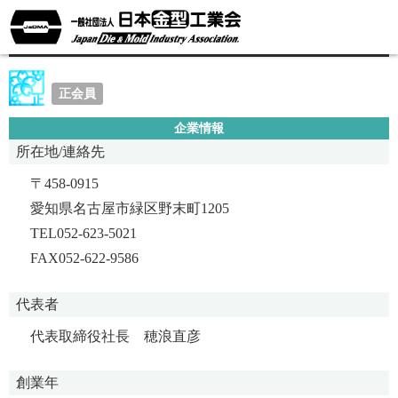
株式会社リケンモールド
正会員
企業情報
所在地/連絡先
〒458-0915
愛知県名古屋市緑区野末町1205
TEL052-623-5021
FAX052-622-9586
代表者
代表取締役社長 穂浪直彦
創業年