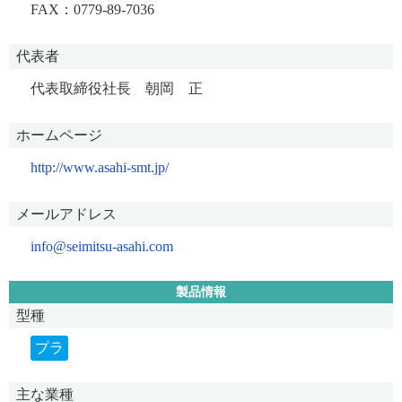
FAX：0779-89-7036
代表者
代表取締役社長 朝岡 正
ホームページ
http://www.asahi-smt.jp/
メールアドレス
info@seimitsu-asahi.com
製品情報
型種
プラ
主な業種