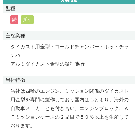
製品情報
型種
鋳
ダイ
主な業種
ダイカスト用金型：コールドチャンバー・ホットチャ
ンバー
アルミダイカスト金型の設計/製作
当社特徴
当社は四輪のエンジン、ミッション関係のダイカスト
用金型を専門に製作しており国内はもとより、海外の
自動車メーカーとも付き合い、エンジンブロック、Ａ
Ｔミッションケースの２品目で５０％以上を生産して
おります。