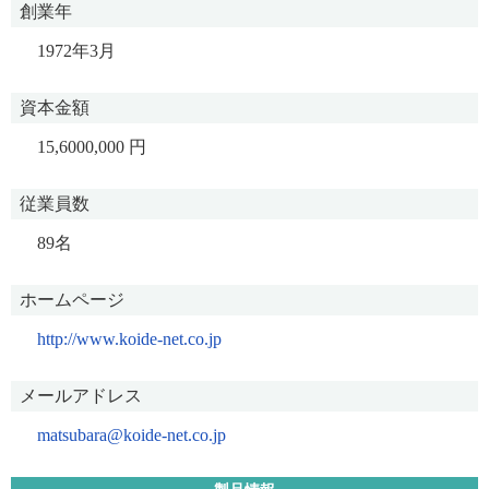
創業年
1972年3月
資本金額
15,6000,000 円
従業員数
89名
ホームページ
http://www.koide-net.co.jp
メールアドレス
matsubara@koide-net.co.jp