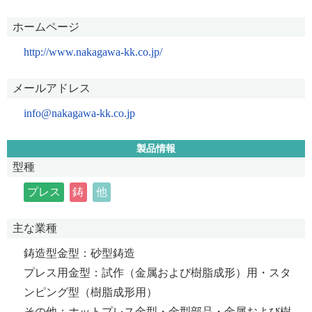
ホームページ
http://www.nakagawa-kk.co.jp/
メールアドレス
info@nakagawa-kk.co.jp
製品情報
型種
プレス
鋳
他
主な業種
鋳造型金型：砂型鋳造
プレス用金型：試作（金属および樹脂成形）用・スタ
ンピング型（樹脂成形用）
その他：ホットプレス金型・金型部品・金属および樹