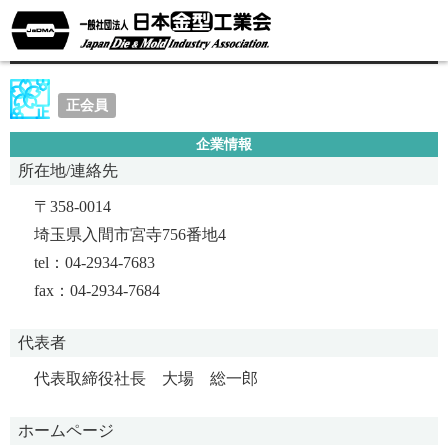
株式会社狭山金型製作所
正会員
企業情報
所在地/連絡先
〒358-0014
埼玉県入間市宮寺756番地4
tel：04-2934-7683
fax：04-2934-7684
代表者
代表取締役社長 大場 総一郎
ホームページ