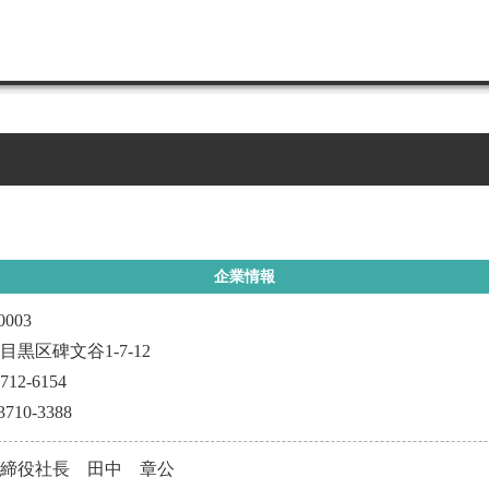
企業情報
0003
目黒区碑文谷1-7-12
3712-6154
-3710-3388
取締役社長 田中 章公