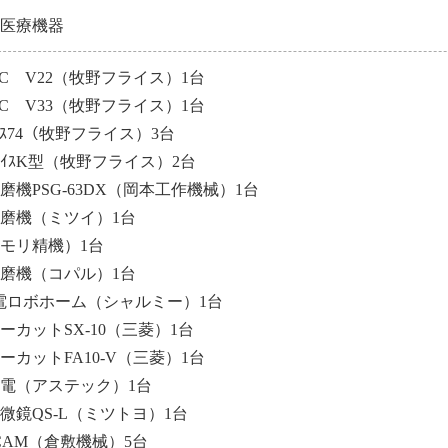
、医療機器
C V22（牧野フライス）1台
C V33（牧野フライス）1台
ﾗｲｽ74（牧野フライス）3台
ﾗｲｽK型（牧野フライス）2台
磨機PSG-63DX（岡本工作機械）1台
磨機（ミツイ）1台
モリ精機）1台
磨機（コパル）1台
電ロボホーム（シャルミー）1台
ーカットSX-10（三菱）1台
ーカットFA10-V（三菱）1台
電（アステック）1台
微鏡QS-L（ミツトヨ）1台
/CAM（倉敷機械）5台