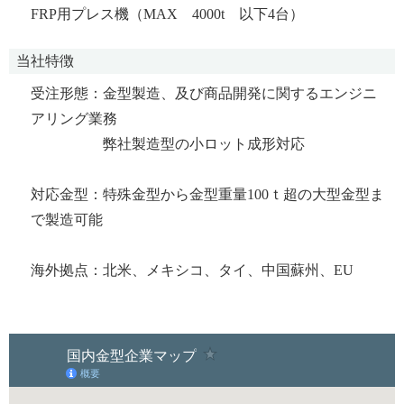
FRP用プレス機（MAX 4000t 以下4台）
当社特徴
受注形態：金型製造、及び商品開発に関するエンジニ
アリング業務
弊社製造型の小ロット成形対応
対応金型：特殊金型から金型重量100ｔ超の大型金型ま
で製造可能
海外拠点：北米、メキシコ、タイ、中国蘇州、EU