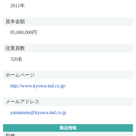
2011年
資本金額
95,000,000円
従業員数
320名
ホームページ
http://www.kyowa-ind.co.jp/
メールアドレス
yamamoto@kyowa-ind.co.jp
製品情報
型種