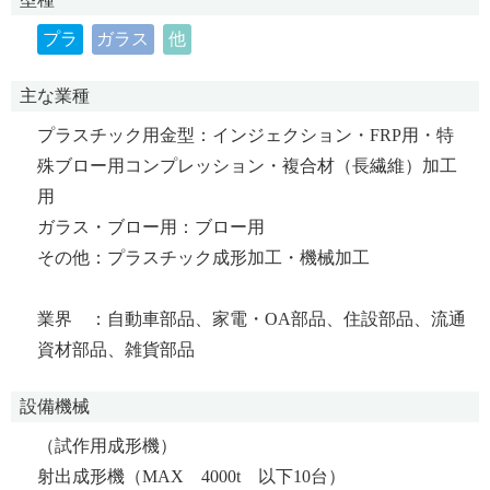
プラ
ガラス
他
主な業種
プラスチック用金型：インジェクション・FRP用・特
殊ブロー用コンプレッション・複合材（長繊維）加工
用
ガラス・ブロー用：ブロー用
その他：プラスチック成形加工・機械加工
業界 ：自動車部品、家電・OA部品、住設部品、流通
資材部品、雑貨部品
設備機械
（試作用成形機）
射出成形機（MAX 4000t 以下10台）