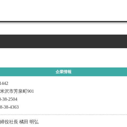
企業情報
1442
米沢市芳泉町901
8-38-2504
38-38-4363
締役社長 橘田 明弘