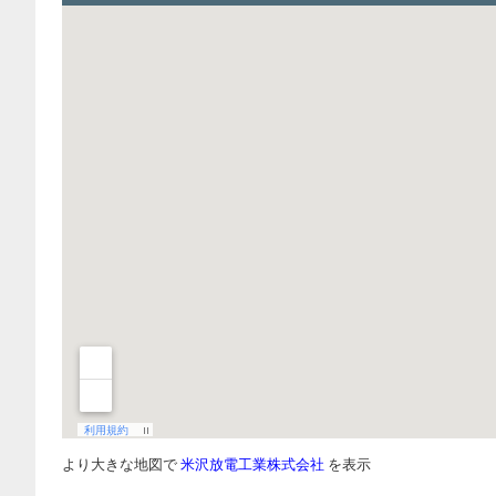
より大きな地図で
米沢放電工業株式会社
を表示