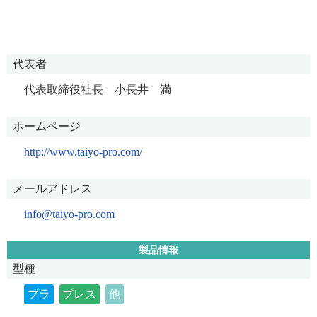
代表者
代表取締役社長 小長井 満
ホームページ
http://www.taiyo-pro.com/
メールアドレス
info@taiyo-pro.com
製品情報
型種
プラ
プレス
他