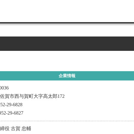
企業情報
0036
佐賀市西与賀町大字高太郎172
52-29-6828
52-29-6827
締役 古賀 忠輔