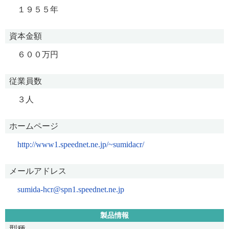
１９５５年
資本金額
６００万円
従業員数
３人
ホームページ
http://www1.speednet.ne.jp/~sumidacr/
メールアドレス
sumida-hcr@spn1.speednet.ne.jp
製品情報
型種