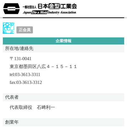
墨田硬質クローム鍍金有限会社
正会員
企業情報
所在地/連絡先
〒131-0041
東京都墨田区八広４－１５－１１
tel:03-3613-3311
fax:03-3613-3312
代表者
代表取締役 石﨑利一
創業年