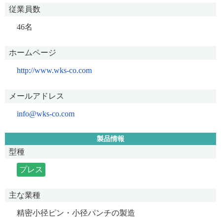
従業員数
46名
ホームページ
http://www.wks-co.com
メールアドレス
info@wks-co.com
製品情報
型種
プレス
主な業種
精密小径ピン・小径パンチの製造