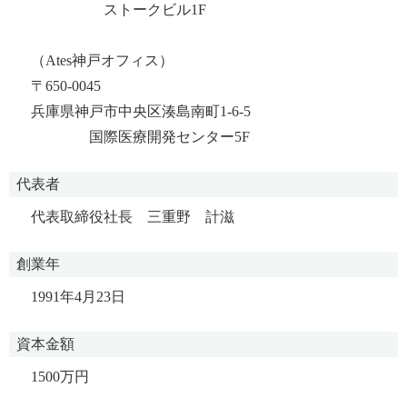
ストークビル1F
（Ates神戸オフィス）
〒650-0045
兵庫県神戸市中央区湊島南町1-6-5
国際医療開発センター5F
代表者
代表取締役社長 三重野 計滋
創業年
1991年4月23日
資本金額
1500万円