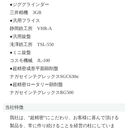
●ジググラインダー
三井精機 3GB
●汎用フライス
静岡鉄工所 VHR-A
●汎用旋盤
滝澤鉄工所 TSL-550
●ミニ旋盤
コスモ機械 JL-100
●超精密成形平面顕削盤
ナガセインテグレックスSGC630α
●超精密ロータリー顕削盤
ナガセインテグレックスRG500
当社特徴
我社は、”超精密”にこだわり、お客様に喜んで頂ける
製品を、常に作り続けることを経営の柱にしていま