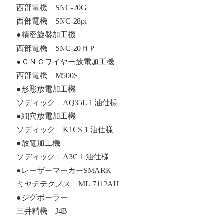
西部電機 SNC-20G
西部電機 SNC-28pi
●精密旋盤加工機
西部電機 SNC-20ＨＰ
●ＣＮＣワイヤー放電加工機
西部電機 M500S
●形彫放電加工機
ソディック AQ35L 1 油仕様
●細穴放電加工機
ソディック K1CS 1 油仕様
●放電加工機
ソディック A3C 1 油仕様
●レーザーマーカーSMARK
ミヤチテクノス ML-7112AH
●ジグボーラー
三井精機 J4B