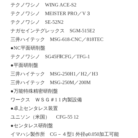
テクノワシノ WING ACE-S2
テクノワシノ MEISTER PRO／V３
テクノワシノ SE-52N2
ナガセインテグレックス SGM-515E2
三井ハイテック MSG-618-CNC／818TEC
●NC平面研削盤
テクノワシノ SG45FⅡCFG／TFG-1
●平面研削盤
三井ハイテック MSG-250H1／H2／H3
三井ハイテック MSG-250M／200M
●万能特殊精密研削盤
ワークス ＷＳＧ＃1 1 内製設備
●卓上センタレス装置
ユニソン（米国） CFG-55 12
●センタレス研削盤
イマハシ製作所 CG－４型1 外径φ0.050加工可能