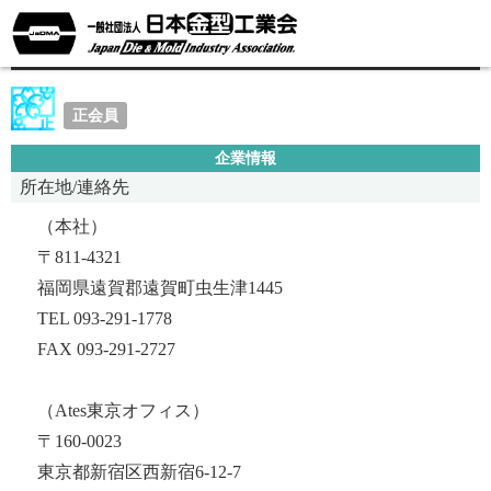
株式会社ワークス
正会員
企業情報
所在地/連絡先
（本社）
〒811-4321
福岡県遠賀郡遠賀町虫生津1445
TEL 093-291-1778
FAX 093-291-2727
（Ates東京オフィス）
〒160-0023
東京都新宿区西新宿6-12-7