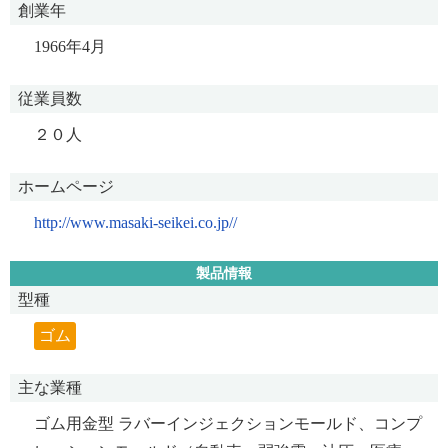
創業年
1966年4月
従業員数
２０人
ホームページ
http://www.masaki-seikei.co.jp//
製品情報
型種
ゴム
主な業種
ゴム用金型 ラバーインジェクションモールド、コンプ