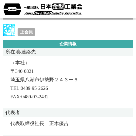
株式会社正木製型
正会員
企業情報
所在地/連絡先
（本社）
〒340-0821
埼玉県八潮市伊勢野２４３ー６
TEL:0489-95-2626
FAX:0489-97-2432
代表者
代表取締役社長 正木優吉