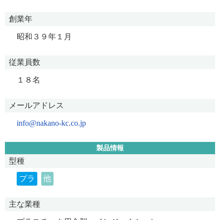
創業年
昭和３９年１月
従業員数
１８名
メールアドレス
info@nakano-kc.co.jp
製品情報
型種
プラ
他
主な業種