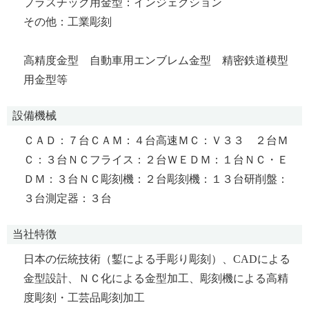
プラスチック用金型：インジェクション
その他：工業彫刻
高精度金型 自動車用エンブレム金型 精密鉄道模型
用金型等
設備機械
ＣＡＤ：７台ＣＡＭ：４台高速ＭＣ：Ｖ３３ ２台Ｍ
Ｃ：３台ＮＣフライス：２台ＷＥＤＭ：１台ＮＣ・Ｅ
ＤＭ：３台ＮＣ彫刻機：２台彫刻機：１３台研削盤：
３台測定器：３台
当社特徴
日本の伝統技術（鏨による手彫り彫刻）、CADによる
金型設計、ＮＣ化による金型加工、彫刻機による高精
度彫刻・工芸品彫刻加工