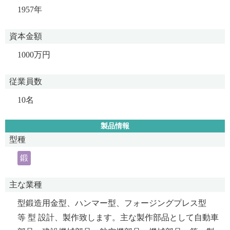
1957年
資本金額
1000万円
従業員数
10名
製品情報
型種
鍛
主な業種
型鍛造用金型、ハンマー型、フォージングプレス型
等 型 設計、製作致します。主な製作部品として自動車