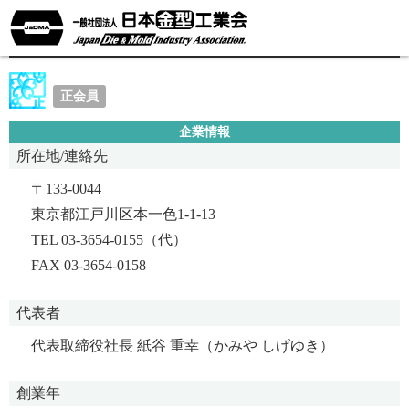
株式会社紙谷金型製作所
正会員
企業情報
所在地/連絡先
〒133-0044
東京都江戸川区本一色1-1-13
TEL 03-3654-0155（代）
FAX 03-3654-0158
代表者
代表取締役社長 紙谷 重幸（かみや しげゆき）
創業年