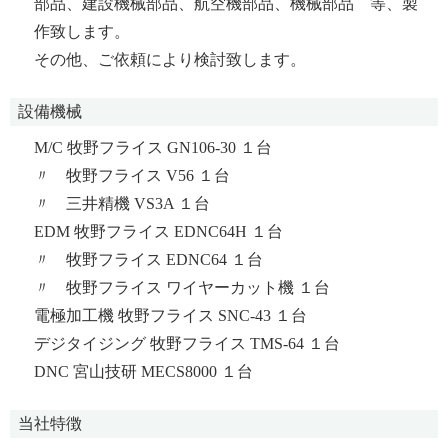
部品、建設機械部品、航空機部品、機械部品 等、製
作致します。
その他、ご依頼により検討致します。
設備機械
M/C 牧野フライス GN106-30 １台
〃 牧野フライス V56 １台
〃 三井精機 VS3A １台
EDM 牧野フライス EDNC64H １台
〃 牧野フライス EDNC64 １台
〃 牧野フライス ワイヤーカット機 １台
電極加工機 牧野フライス SNC-43 １台
デジタイジング 牧野フライス TMS-64 １台
DNC 宮山技研 MECS8000 １台
当社特徴