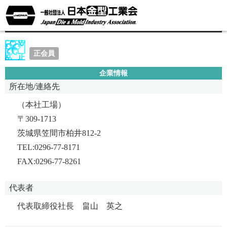
キヤノンモールド株式会社
正会員
企業情報
所在地/連絡先
（本社工場）
〒309-1713
茨城県笠間市柏井812-2
TEL:0296-77-8171
FAX:0296-77-8261
代表者
代表取締役社長 畠山 英之