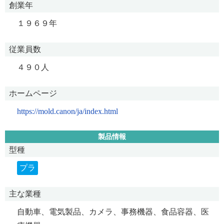
創業年
１９６９年
従業員数
４９０人
ホームページ
https://mold.canon/ja/index.html
製品情報
型種
プラ
主な業種
自動車、電気製品、カメラ、事務機器、食品容器、医