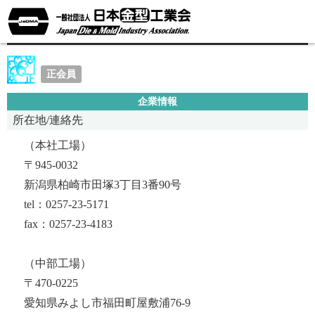
株式会社米谷製作所
正会員
企業情報
所在地/連絡先
（本社工場）
〒945-0032
新潟県柏崎市田塚3丁目3番90号
tel：0257-23-5171
fax：0257-23-4183
（中部工場）
〒470-0225
愛知県みよし市福田町屋敷浦76-9