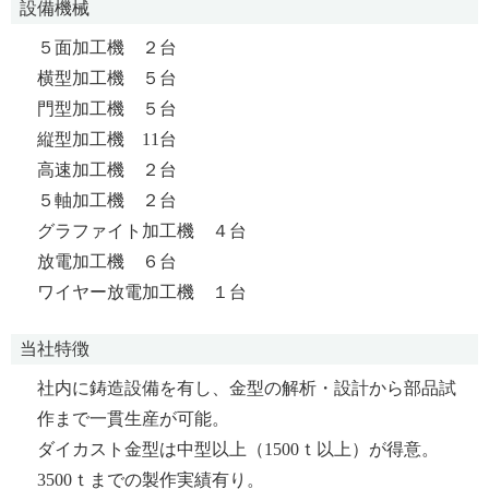
設備機械
５面加工機 ２台
横型加工機 ５台
門型加工機 ５台
縦型加工機 11台
高速加工機 ２台
５軸加工機 ２台
グラファイト加工機 ４台
放電加工機 ６台
ワイヤー放電加工機 １台
当社特徴
社内に鋳造設備を有し、金型の解析・設計から部品試
作まで一貫生産が可能。
ダイカスト金型は中型以上（1500ｔ以上）が得意。
3500ｔまでの製作実績有り。