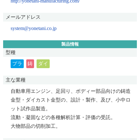
http://yonetani-manufacturing.com/
メールアドレス
system@yonetani.co.jp
製品情報
型種
プラ
鋳
ダイ
主な業種
自動車用エンジン、足回り、ボディー部品向けの鋳造
金型・ダイカスト金型の、設計・製作、及び、小中ロ
ット試作品製造。
流動・凝固などの各種解析計算・評価の受託。
大物部品の切削加工。