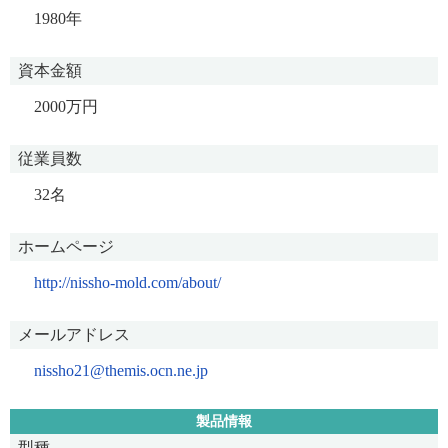
1980年
資本金額
2000万円
従業員数
32名
ホームページ
http://nissho-mold.com/about/
メールアドレス
nissho21@themis.ocn.ne.jp
製品情報
型種