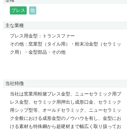
プレス
他
主な業種
プレス用金型：トランスファー
その他：窯業型（タイル用）・粉末冶金型（セラミッ
ク用）・金型部品・その他
当社特徴
当社は窯業用粉黛プレス金型、ニューセラミック用プ
レス金型、セラミック用押出し成形口金、セラミック
用シップ型等、オールドセラミック、ニューセラミッ
ク全般における成形金型のノウハウを有し、金型にお
ける素材も特殊鋼から超硬材まで幅広く取り扱ってお