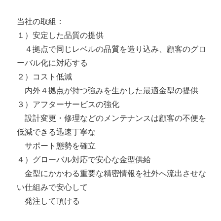
当社の取組：
１）安定した品質の提供
４拠点で同じレベルの品質を造り込み、顧客のグロ
ーバル化に対応する
２）コスト低減
内外４拠点が持つ強みを生かした最適金型の提供
３）アフターサービスの強化
設計変更・修理などのメンテナンスは顧客の不便を
低減できる迅速丁寧な
サポート態勢を確立
４）グローバル対応で安心な金型供給
金型にかかわる重要な精密情報を社外へ流出させな
い仕組みで安心して
発注して頂ける