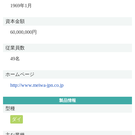
1969年1月
資本金額
60,000,000円
従業員数
49名
ホームページ
http://www.meiwa-jpn.co.jp
製品情報
型種
ダイ
主な業種