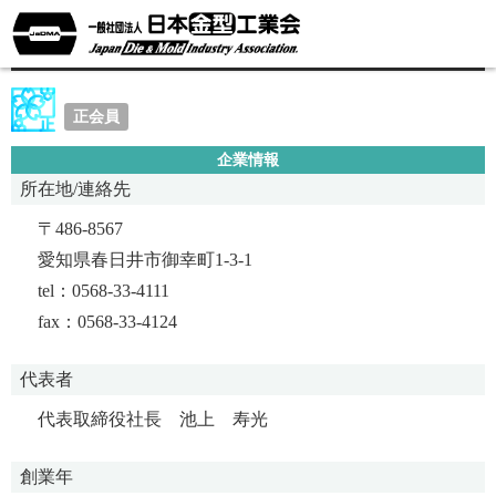
株式会社イケックス工業
正会員
企業情報
所在地/連絡先
〒486-8567
愛知県春日井市御幸町1-3-1
tel：0568-33-4111
fax：0568-33-4124
代表者
代表取締役社長 池上 寿光
創業年