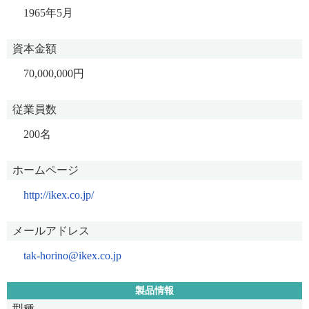
1965年5月
資本金額
70,000,000円
従業員数
200名
ホームページ
http://ikex.co.jp/
メールアドレス
tak-horino@ikex.co.jp
製品情報
型種