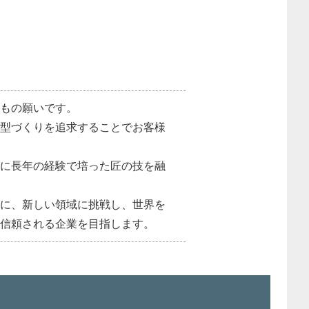
どもの願いです。
金型づくりを追求することでお客様
こに長年の経験で培った匠の技を融
ドに、新しい領域に挑戦し、世界を
て信頼される企業を目指します。