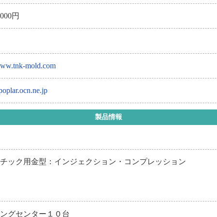
0,000円
/www.tnk-mold.com
oplar.ocn.ne.jp
製品情報
スチック用金型：インジェクション・コンプレッション
ニングセンター１０台