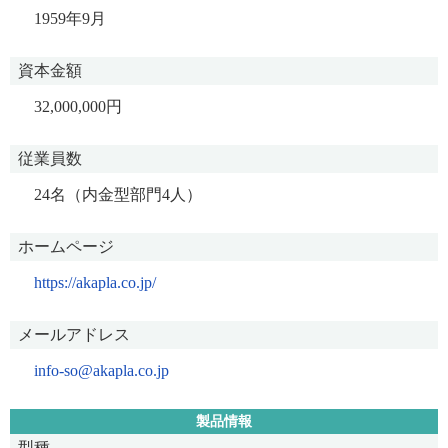
1959年9月
資本金額
32,000,000円
従業員数
24名（内金型部門4人）
ホームページ
https://akapla.co.jp/
メールアドレス
info-so@akapla.co.jp
製品情報
型種