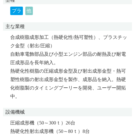
プラ
他
主な業種
合成樹脂成形加工（熱硬化性/熱可塑性）、プラスチッ
ク金型（射出/圧縮）
自動車電飾部品及び小型エンジン部品の耐熱及び耐電
圧成形品を長年納入。
熱硬化性樹脂の圧縮成形金型及び射出成形金型・熱可
塑性樹脂の射出成形金型を製作、成形品を納入。熱硬
化樹脂製のタイミングプーリーを開発、ユーザー開拓
中。
設備機械
圧縮成形機（50～300ｔ）26台
熱硬化性射出成形機（50～80ｔ）8台