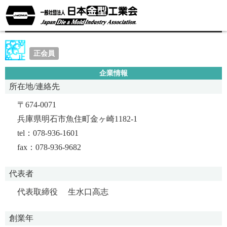
明石プラスチック工業株式会社
正会員
企業情報
所在地/連絡先
〒674-0071
兵庫県明石市魚住町金ヶ崎1182-1
tel：078-936-1601
fax：078-936-9682
代表者
代表取締役 生水口高志
創業年